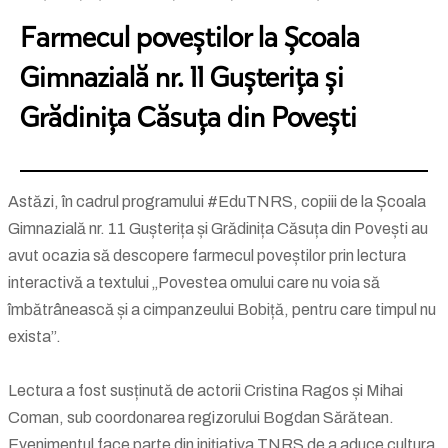
Farmecul poveștilor la Școala
Gimnazială nr. 11 Gușterița și
Grădinița Căsuța din Povești
Astăzi, în cadrul programului #EduTNRS, copiii de la Școala
Gimnazială nr. 11 Gușterița și Grădinița Căsuța din Povești au
avut ocazia să descopere farmecul poveștilor prin lectura
interactivă a textului „Povestea omului care nu voia să
îmbătrânească și a cimpanzeului Bobiță, pentru care timpul nu
exista”.
Lectura a fost susținută de actorii Cristina Ragos și Mihai
Coman, sub coordonarea regizorului Bogdan Sărătean.
Evenimentul face parte din inițiativa TNRS de a aduce cultura