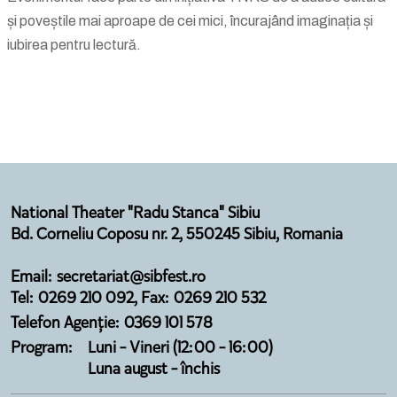
și poveștile mai aproape de cei mici, încurajând imaginația și
iubirea pentru lectură.
National Theater "Radu Stanca" Sibiu
Bd. Corneliu Coposu nr. 2, 550245 Sibiu, Romania
Email: secretariat@sibfest.ro
Tel: 0269 210 092, Fax: 0269 210 532
Telefon Agenție: 0369 101 578
Program:
Luni - Vineri (12:00 - 16:00)
Luna august - închis