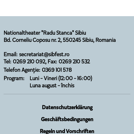
Nationaltheater "Radu Stanca" Sibiu
Bd. Corneliu Coposu nr. 2, 550245 Sibiu, Romania
Email: secretariat@sibfest.ro
Tel: 0269 210 092, Fax: 0269 210 532
Telefon Agenție: 0369 101 578
Program:
Luni - Vineri (12:00 - 16:00)
Luna august - închis
Datenschutzerklärung
Geschäftsbedingungen
Regeln und Vorschriften