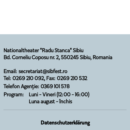
Nationaltheater "Radu Stanca" Sibiu
Bd. Corneliu Coposu nr. 2, 550245 Sibiu, Romania
Email: secretariat@sibfest.ro
Tel: 0269 210 092, Fax: 0269 210 532
Telefon Agenție: 0369 101 578
Program:
Luni - Vineri (12:00 - 16:00)
Luna august - închis
Datenschutzerklärung