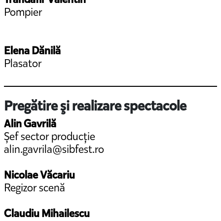
Pompier
Elena Dănilă
Plasator
Pregătire şi realizare spectacole
Alin Gavrilă
Șef sector producție
alin.gavrila@sibfest.ro
Nicolae Văcariu
Regizor scenă
Claudiu Mihailescu