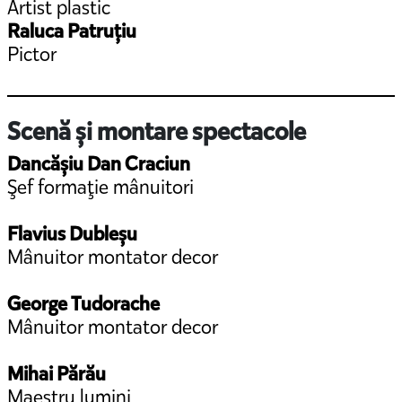
Artist plastic
Raluca Patruțiu
Pictor
Scenă și montare spectacole
Dancășiu Dan Craciun
Şef formaţie mânuitori
Flavius Dubleșu
Mânuitor montator decor
George Tudorache
Mânuitor montator decor
Mihai Părău
Maestru lumini