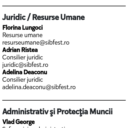
Juridic / Resurse Umane
Florina Lungoci
Resurse umane
resurseumane@sibfest.ro
Adrian Ristea
Consilier juridic
juridic@sibfest.ro
Adelina Deaconu
Consilier juridic
adelina.deaconu@sibfest.ro
Administrativ şi Protecţia Muncii
Vlad George