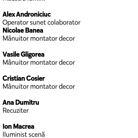
Alex Androniciuc
Operator sunet colaborator
Nicolae Banea
Mânuitor montator decor
Vasile Gligorea
Mânuitor montator decor
Cristian Cosier
Mânuitor montator decor
Ana Dumitru
Recuziter
Ion Macrea
Iluminist scenă