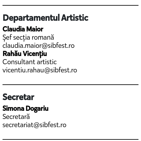
Departamentul Artistic
Claudia Maior
Șef secția romană
claudia.maior@sibfest.ro
Rahău Vicențiu
Consultant artistic
vicentiu.rahau@sibfest.ro
Secretar
Simona Dogariu
Secretară
secretariat@sibfest.ro