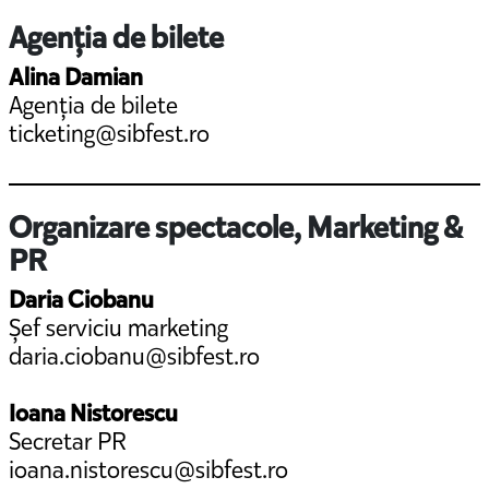
Agenția de bilete
Alina Damian
Agenția de bilete
ticketing@sibfest.ro
Organizare spectacole, Marketing &
PR
Daria Ciobanu
Șef serviciu marketing
daria.ciobanu@sibfest.ro
Ioana Nistorescu
Secretar PR
ioana.nistorescu@sibfest.ro