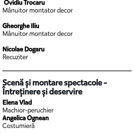
Ovidiu Trocaru
Mânuitor montator decor
Gheorghe Iliu
Mânuitor montator decor
Nicolae Dogaru
Recuziter
Scenă și montare spectacole -
Întreținere și deservire
Elena Vlad
Machior-peruchier
Angelica Ognean
Costumieră