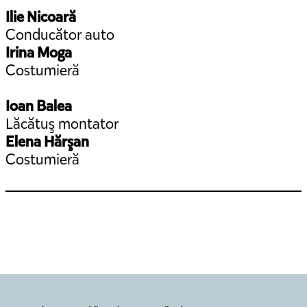
Ilie Nicoară
Conducător auto
Irina Moga
Costumieră
Ioan Balea
Lăcătuş montator
Elena Hărşan
Costumieră