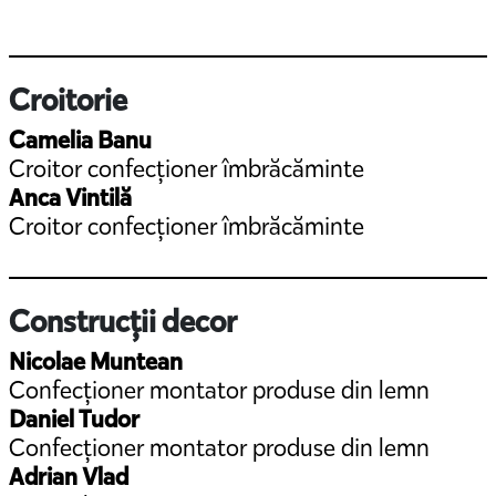
Croitorie
Camelia Banu
Croitor confecționer îmbrăcăminte
Anca Vintilă
Croitor confecționer îmbrăcăminte
Construcții decor
Nicolae Muntean
Confecționer montator produse din lemn
Daniel Tudor
Confecționer montator produse din lemn
Adrian Vlad