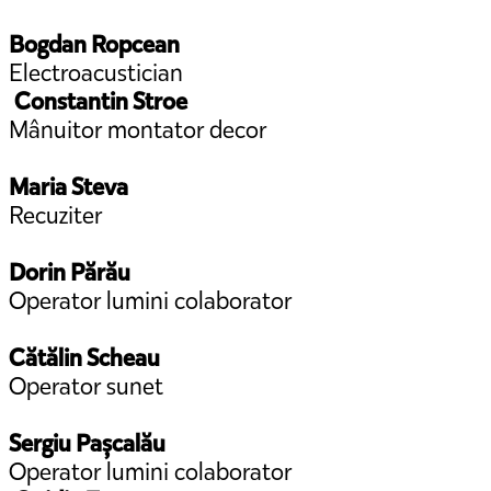
Bogdan Ropcean
Electroacustician
Constantin Stroe
Mânuitor montator decor
Maria Steva
Recuziter
Dorin Părău
Operator lumini colaborator
Cătălin Scheau
Operator sunet
Sergiu Pașcalău
Operator lumini colaborator