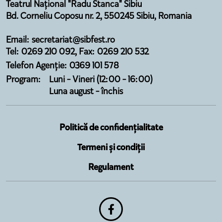
Teatrul Național "Radu Stanca" Sibiu
Bd. Corneliu Coposu nr. 2, 550245 Sibiu, Romania
Email: secretariat@sibfest.ro
Tel: 0269 210 092, Fax: 0269 210 532
Telefon Agenție: 0369 101 578
Program:
Luni - Vineri (12:00 - 16:00)
Luna august - închis
Politică de confidențialitate
Termeni și condiții
Regulament