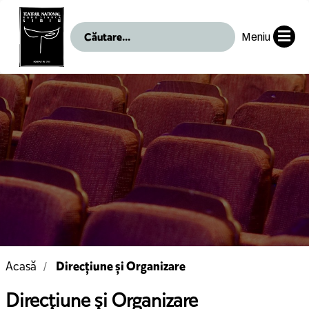
Meniu
Direcțiune și Organizare
Acasă
Direcțiune și Organizare