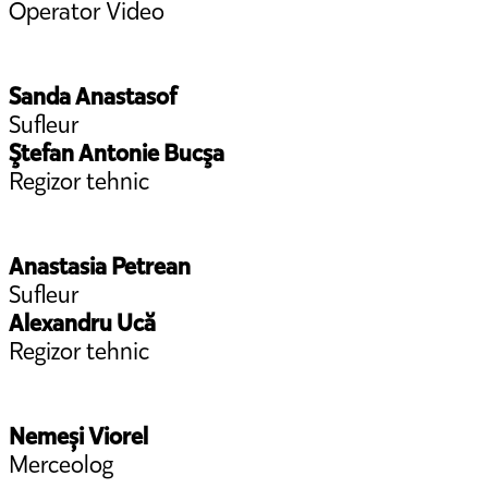
Operator Video
Sanda Anastasof
Sufleur
Ştefan Antonie Bucşa
Regizor tehnic
Anastasia Petrean
Sufleur
Alexandru Ucă
Regizor tehnic
Nemeși Viorel
Merceolog