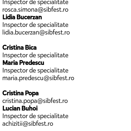
Inspector de specialitate
rosca.simona@sibfest.ro
Lidia Bucerzan
Inspector de specialitate
lidia.bucerzan@sibfest.ro
Cristina Bica
Inspector de specialitate
Maria Predescu
Inspector de specialitate
maria.predescu@sibfest.ro
Cristina Popa
cristina.popa@sibfest.ro
Lucian Buhoi
Inspector de specialitate
achizitii@sibfest.ro