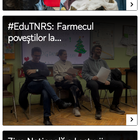
#EduTNRS: Farmecul
poveștilor la...