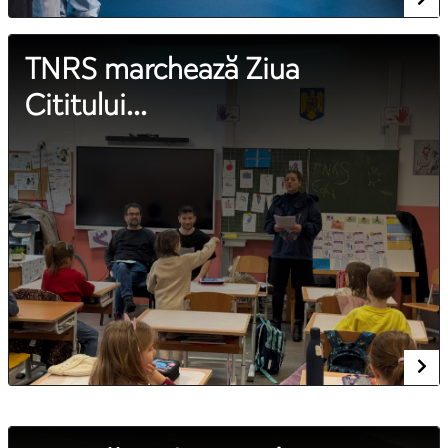
TNRS marchează Ziua
Cititului...