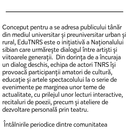
Conceput pentru a se adresa publicului tânăr
din mediul universitar și preuniversitar urban și
rural, EduTNRS este o inițiativă a Naționalului
sibian care urmărește dialogul între artiști și
viitoarele generații. Din dorința de a încuraja
un dialog deschis, echipa de actori TNRS își
provoacă participanții amatori de cultură,
educație și artele spectacolului la o serie de
evenimente pe marginea unor teme de
actualitate, cu prilejul unor lecturi interactive,
recitaluri de poezii, precum și ateliere de
dezvoltare personală prin teatru.
Întâlnirile periodice dintre comunitatea