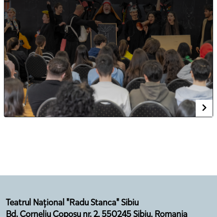
Teatrul Național "Radu Stanca" Sibiu
Bd. Corneliu Coposu nr. 2, 550245 Sibiu, Romania