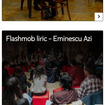
Flashmob liric - Eminescu Azi