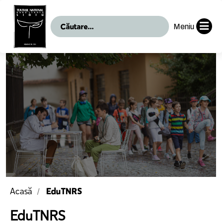
Meniu
EduTNRS
Acasă
EduTNRS