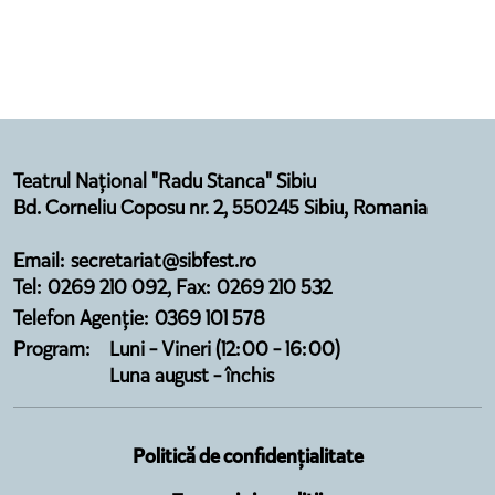
Teatrul Național "Radu Stanca" Sibiu
Bd. Corneliu Coposu nr. 2, 550245 Sibiu, Romania
Email: secretariat@sibfest.ro
Tel: 0269 210 092, Fax: 0269 210 532
Telefon Agenție: 0369 101 578
Program:
Luni - Vineri (12:00 - 16:00)
Luna august - închis
Politică de confidențialitate