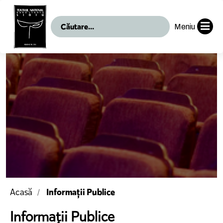
Meniu
Informații Publice
Acasă
Informații Publice