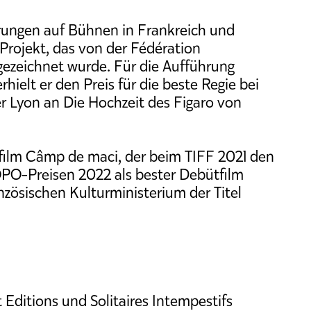
erungen auf Bühnen in Frankreich und
 Projekt, das von der Fédération
gezeichnet wurde. Für die Aufführung
erhielt er den Preis für die beste Regie bei
er Lyon an Die Hochzeit des Figaro von
lfilm Câmp de maci, der beim TIFF 2021 den
GOPO-Preisen 2022 als bester Debütfilm
zösischen Kulturministerium der Titel
 Editions und Solitaires Intempestifs