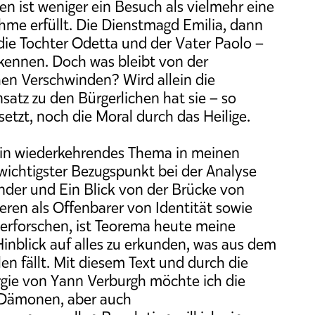
n ist weniger ein Besuch als vielmehr eine
hme erfüllt. Die Dienstmagd Emilia, dann
 die Tochter Odetta und der Vater Paolo –
rkennen. Doch was bleibt von der
hen Verschwinden? Wird allein die
tz zu den Bürgerlichen hat sie – so
setzt, noch die Moral durch das Heilige.
in wiederkehrendes Thema in meinen
wichtigster Bezugspunkt bei der Analyse
nder und Ein Blick von der Brücke von
deren als Offenbarer von Identität sowie
 erforschen, ist Teorema heute meine
Hinblick auf alles zu erkunden, was aus dem
 fällt. Mit diesem Text und durch die
gie von Yann Verburgh möchte ich die
e Dämonen, aber auch