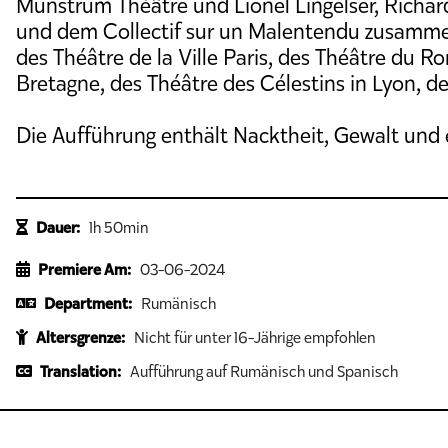
Munstrum Théâtre und Lionel Lingelser, Richard 
und dem Collectif sur un Malentendu zusammen
des Théâtre de la Ville Paris, des Théâtre du R
Bretagne, des Théâtre des Célestins in Lyon, 
Die Aufführung enthält Nacktheit, Gewalt und e
Dauer:
1h 50min
Premiere Am:
03-06-2024
Department:
Rumänisch
Altersgrenze:
Nicht für unter 16-Jährige empfohlen
Translation:
Aufführung auf Rumänisch und Spanisch