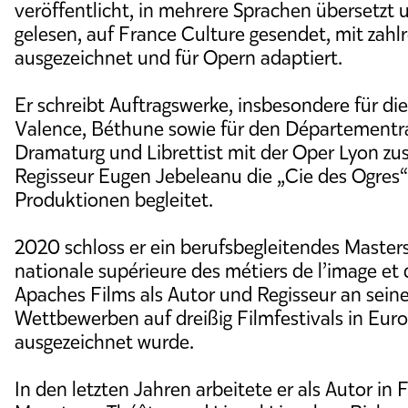
veröffentlicht, in mehrere Sprachen übersetzt
gelesen, auf France Culture gesendet, mit zahl
ausgezeichnet und für Opern adaptiert.
Er schreibt Auftragswerke, insbesondere für d
Valence, Béthune sowie für den Départementrat
Dramaturg und Librettist mit der Oper Lyon z
Regisseur Eugen Jebeleanu die „Cie des Ogres“,
Produktionen begleitet.
2020 schloss er ein berufsbegleitendes Maste
nationale supérieure des métiers de l’image et 
Apaches Films als Autor und Regisseur an seinem
Wettbewerben auf dreißig Filmfestivals in Eu
ausgezeichnet wurde.
In den letzten Jahren arbeitete er als Autor in 