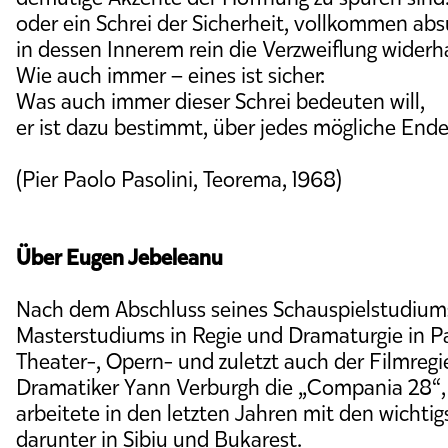
oder ein Schrei der Sicherheit, vollkommen abs
in dessen Innerem rein die Verzweiflung widerha
Wie auch immer – eines ist sicher:
Was auch immer dieser Schrei bedeuten will,
er ist dazu bestimmt, über jedes mögliche Ende
(Pier Paolo Pasolini, Teorema, 1968)
Über Eugen Jebeleanu
Nach dem Abschluss seines Schauspielstudium
Masterstudiums in Regie und Dramaturgie in P
Theater-, Opern- und zuletzt auch der Filmreg
Dramatiker Yann Verburgh die „Compania 28“, s
arbeitete in den letzten Jahren mit den wicht
darunter in Sibiu und Bukarest.