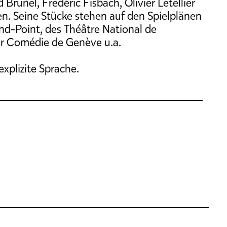
Brunel, Frédéric Fisbach, Olivier Letellier
. Seine Stücke stehen auf den Spielplänen
ond-Point, des Théâtre National de
der Comédie de Genève u.a.
xplizite Sprache.