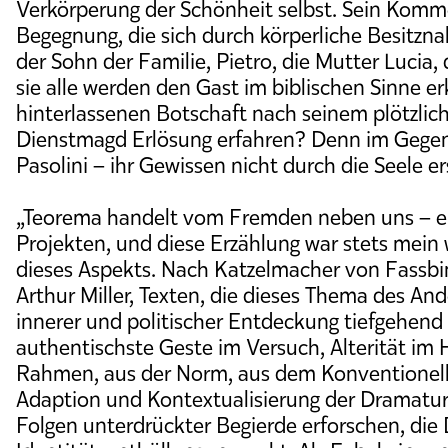
Verkörperung der Schönheit selbst. Sein Komme
Begegnung, die sich durch körperliche Besitzna
der Sohn der Familie, Pietro, die Mutter Lucia,
sie alle werden den Gast im biblischen Sinne e
hinterlassenen Botschaft nach seinem plötzlic
Dienstmagd Erlösung erfahren? Denn im Gegensa
Pasolini – ihr Gewissen nicht durch die Seele er
„Teorema handelt vom Fremden neben uns – e
Projekten, und diese Erzählung war stets mein 
dieses Aspekts. Nach Katzelmacher von Fassbi
Arthur Miller, Texten, die dieses Thema des An
innerer und politischer Entdeckung tiefgehend
authentischste Geste im Versuch, Alterität im 
Rahmen, aus der Norm, aus dem Konventionellen
Adaption und Kontextualisierung der Dramatur
Folgen unterdrückter Begierde erforschen, di