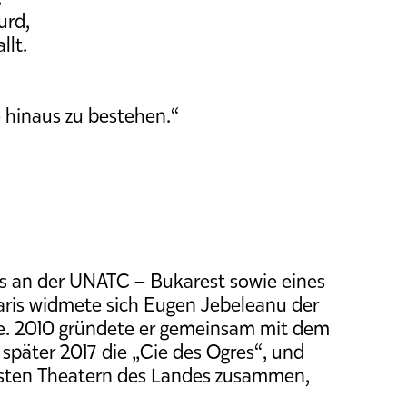
urd,
llt.
 hinaus zu bestehen.“
s an der UNATC – Bukarest sowie eines
aris widmete sich Eugen Jebeleanu der
ie. 2010 gründete er gemeinsam mit dem
päter 2017 die „Cie des Ogres“, und
igsten Theatern des Landes zusammen,