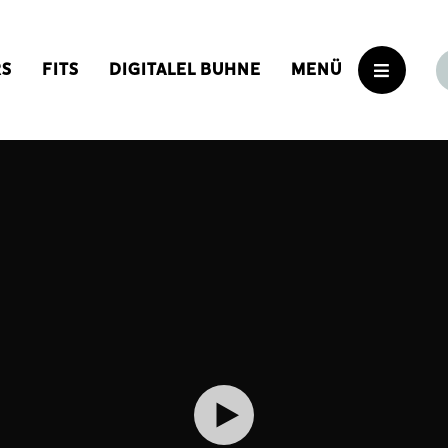
RS
FITS
DIGITALEL BUHNE
MENÜ