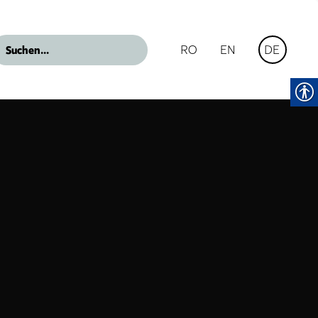
RO
EN
DE