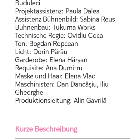
Buduleci
Projektassistenz: Paula Dalea
Assistenz Bühnenbild: Sabina Reus
Bühnenbau: Tukuma Works
Technische Regie: Ovidiu Coca
Ton: Bogdan Ropcean
Licht: Dorin Părău
Garderobe: Elena Hărșan
Requisite: Ana Dumitru
Maske und Haar: Elena Vlad
Maschinisten: Dan Dancășiu, Iliu
Gheorghe
Produktionsleitung: Alin Gavrilă
Kurze Beschreibung