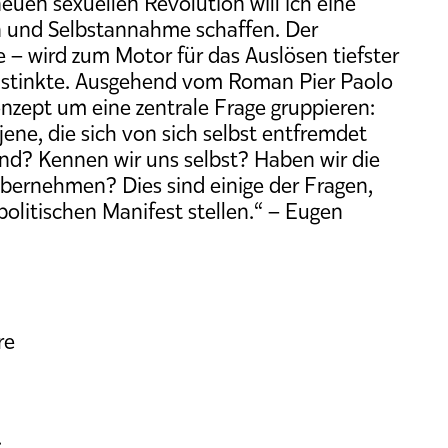
euen sexuellen Revolution will ich eine
n und Selbstannahme schaffen. Der
 – wird zum Motor für das Auslösen tiefster
Instinkte. Ausgehend vom Roman Pier Paolo
nzept um eine zentrale Frage gruppieren:
jene, die sich von sich selbst entfremdet
ind? Kennen wir uns selbst? Haben wir die
übernehmen? Dies sind einige der Fragen,
olitischen Manifest stellen.“ – Eugen
re
: