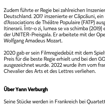
Zudem führte er Regie bei zahlreichen Inszeni
Deutschland. 2017 inszenierte er Căpcăuni, ein
d’Associations de Théâtre Populaire (FATP) aus
Itinerarii. Într-o zi, lumea se va schimba (2019) 
der UNITER-Preisgala. Er arbeitete mit der Op
Wolfgang Amadeus Mozart.
2020 gab er sein Filmregiedebüt mit dem Spie
Preis für die beste Regie erhielt und bei den 
ausgezeichnet wurde. 2022 wurde ihm vom fran
Chevalier des Arts et des Lettres verliehen.
Über Yann Verburgh
Seine Stücke werden in Frankreich bei Quartett