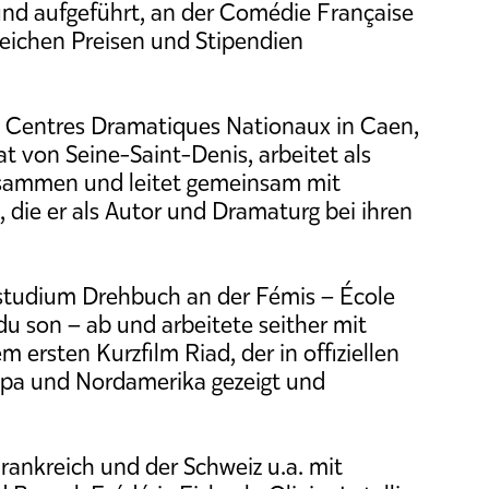
 und aufgeführt, an der Comédie Française
reichen Preisen und Stipendien
ie Centres Dramatiques Nationaux in Caen,
 von Seine-Saint-Denis, arbeitet als
usammen und leitet gemeinsam mit
 die er als Autor und Dramaturg bei ihren
rstudium Drehbuch an der Fémis – École
du son – ab und arbeitete seither mit
 ersten Kurzfilm Riad, der in offiziellen
ropa und Nordamerika gezeigt und
Frankreich und der Schweiz u.a. mit