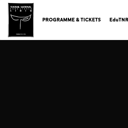
PROGRAMME & TICKETS
EduTN