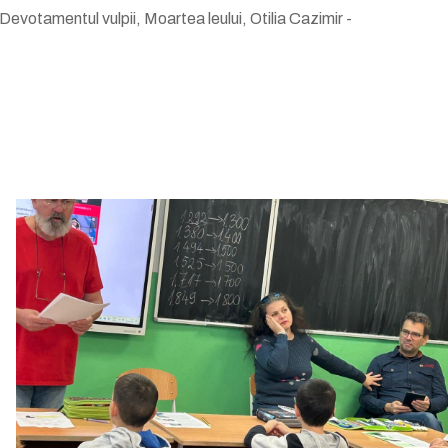
evotamentul vulpii, Moartea leului, Otilia Cazimir -