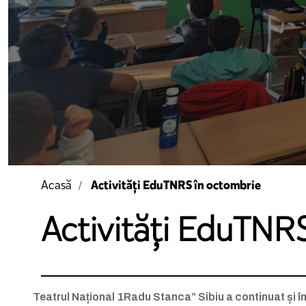
Activități EduTNRS în octombrie
Acasă
Activități EduTNR
Teatrul Național 1Radu Stanca” Sibiu a continuat și în 