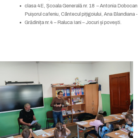
clasa 4E, Școala Generală nr. 18 – Antonia Dobocan – P
Puișorul cafeniu, Cântecul pițigoiului, Ana Blandiana
Grădinița nr.4 – Raluca Iani – Jocuri și povești.