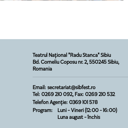
Teatrul Național "Radu Stanca" Sibiu
Bd. Corneliu Coposu nr. 2, 550245 Sibiu,
Romania
Email: secretariat@sibfest.ro
Tel: 0269 210 092, Fax: 0269 210 532
Telefon Agenție: 0369 101 578
Program:
Luni - Vineri (12:00 - 16:00)
Luna august - închis