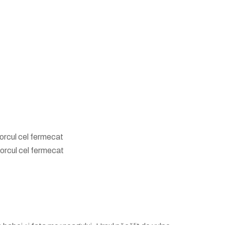
Porcul cel fermecat
Porcul cel fermecat