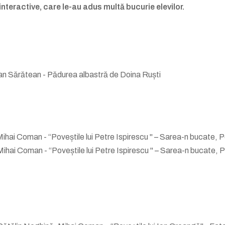
 interactive, care le-au adus multă bucurie elevilor.
an Sărătean - Pădurea albastră de Doina Ruști
ihai Coman - “Poveștile lui Petre Ispirescu " – Sarea-n bucate, 
ihai Coman - “Poveștile lui Petre Ispirescu " – Sarea-n bucate, 