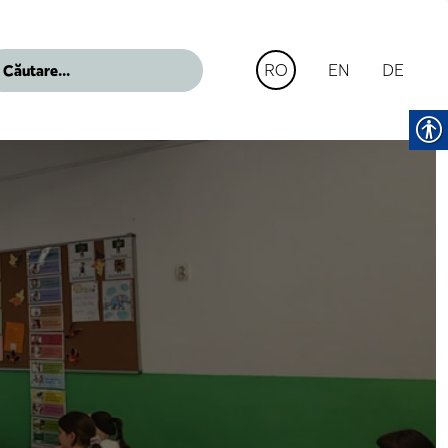
EN
DE
RO