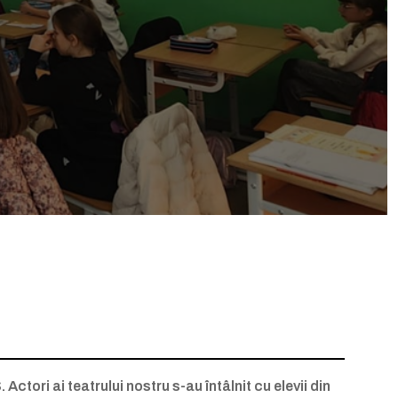
tori ai teatrului nostru s-au întâlnit cu elevii din