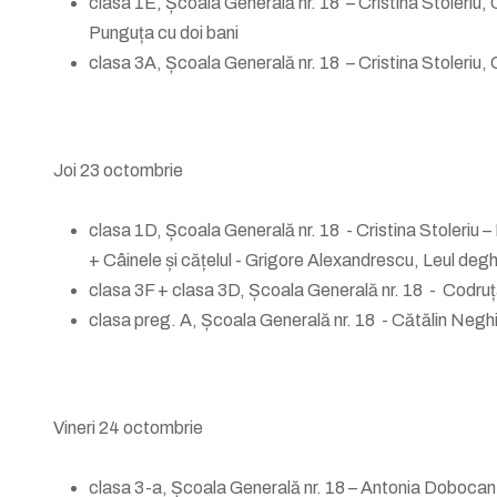
clasa 1E, Școala Generală nr. 18 – Cristina Stoleriu,
Punguța cu doi bani
clasa 3A, Școala Generală nr. 18 – Cristina Stoleriu,
Joi 23 octombrie
clasa 1D, Școala Generală nr. 18 - Cristina Stoleriu – 
+ Câinele și cățelul - Grigore Alexandrescu, Leul degh
clasa 3F + clasa 3D, Școala Generală nr. 18 - Codru
clasa preg. A, Școala Generală nr. 18 - Cătălin Neghi
Vineri 24 octombrie
clasa 3-a, Școala Generală nr. 18 – Antonia Dobocan