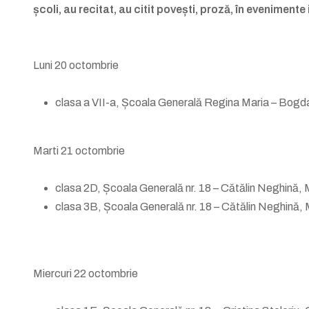
școli, au recitat, au citit povești, proză, în evenimente
Luni 20 octombrie
clasa a VII-a, Școala Generală Regina Maria – Bogd
Marti 21 octombrie
clasa 2D, Școala Generală nr. 18 – Cătălin Neghină, M
clasa 3B, Școala Generală nr. 18 – Cătălin Neghină, M
Miercuri 22 octombrie