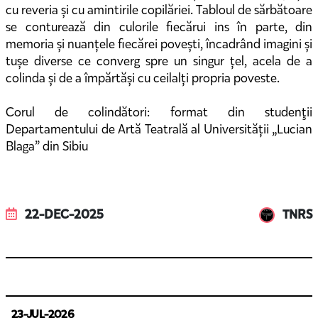
cu reveria și cu amintirile copilăriei. Tabloul de sărbătoare
se conturează din culorile fiecărui ins în parte, din
memoria și nuanțele fiecărei povești, încadrând imagini și
tușe diverse ce converg spre un singur țel, acela de a
colinda și de a împărtăși cu ceilalți propria poveste.
Corul de colindători: format din studenţii
Departamentului de Artă Teatrală al Universității „Lucian
Blaga” din Sibiu
22-DEC-2025
TNRS
23-JUL-2026