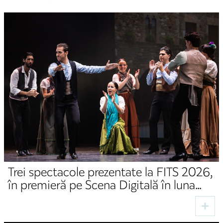
Trei spectacole prezentate la FITS 2026,
în premieră pe Scena Digitală în luna
august