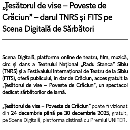
„Țesătorul de vise – Poveste de
Crăciun” – darul TNRS și FITS pe
Scena Digitală de Sărbători
Scena Digitală, platforma online de teatru, film, muzică,
circ și dans a Teatrului Național „Radu Stanca” Sibiu
(TNRS) și a Festivalului Internațional de Teatru de la Sibiu
(FITS), oferă publicului, în dar de Crăciun, acces gratuit la
„Țesătorul de vise – Poveste de Crăciun”, un spectacol
dedicat sărbătorilor de iarnă.
„Țesătorul de vise – Poveste de Crăciun”
poate fi vizionat
din
24 decembrie până pe 30 decembrie 2025
, gratuit,
pe Scena Digitală, platforma distinsă cu Premiul UNITER.