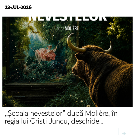
23-JUL-2026
„Școala nevestelor” după Molière, în
regia lui Cristi Juncu, deschide
stagiunea de toamnă la TNRS