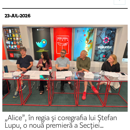
23-JUL-2026
„Alice”, în regia și coregrafia lui Ștefan
Lupu, o nouă premieră a Secției