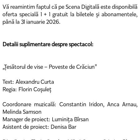
Vă reamintim faptul că pe Scena Digitală este disponibilă
oferta specială 1 + 1 gratuit la biletele și abonamentele,
până la 31 ianuarie 2026.
Detalii suplimentare despre spectacol:
„Țesătorul de vise – Poveste de Crăciun”
Text: Alexandru Curta
Regia: Florin Coșuleț
Coordonare muzicală: Constantin Iridon, Anca Arnau,
Melinda Samson
Manager de proiect: Luminița Bîrsan
Asistent de proiect: Denisa Bar