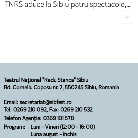
TNRS aduce la Sibiu patru spectacole,
două premiere și invitați din domeniul
cultural
Teatrul Național "Radu Stanca" Sibiu
Bd. Corneliu Coposu nr. 2, 550245 Sibiu, Romania
Email: secretariat@sibfest.ro
Tel: 0269 210 092, Fax: 0269 210 532
Telefon Agenție: 0369 101 578
Program:
Luni - Vineri (12:00 - 16:00)
Luna august - închis