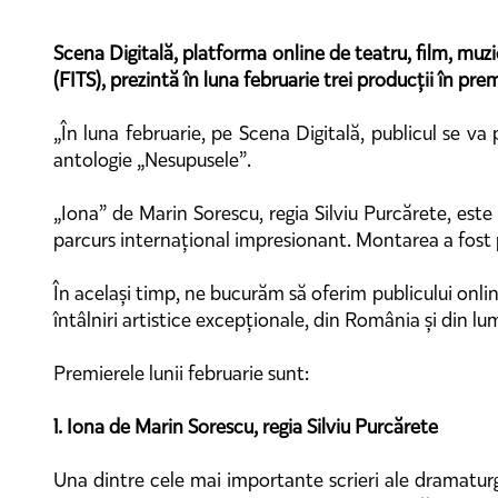
Scena Digitală, platforma online de teatru, film, muzic
(FITS), prezintă în luna februarie trei producții în pr
„În luna februarie, pe Scena Digitală, publicul se va
antologie „Nesupusele”.
„Iona” de Marin Sorescu, regia Silviu Purcărete, este
parcurs internațional impresionant. Montarea a fost p
În același timp, ne bucurăm să oferim publicului onli
întâlniri artistice excepționale, din România și din lu
Premierele lunii februarie sunt:
1. Iona de Marin Sorescu, regia Silviu Purcărete
Una dintre cele mai importante scrieri ale dramatur