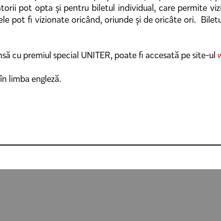
orii pot opta și pentru biletul individual, care permite viz
 pot fi vizionate oricând, oriunde și de oricâte ori. Biletul
ă cu premiul special UNITER, poate fi accesată pe site-ul
 în limba engleză.