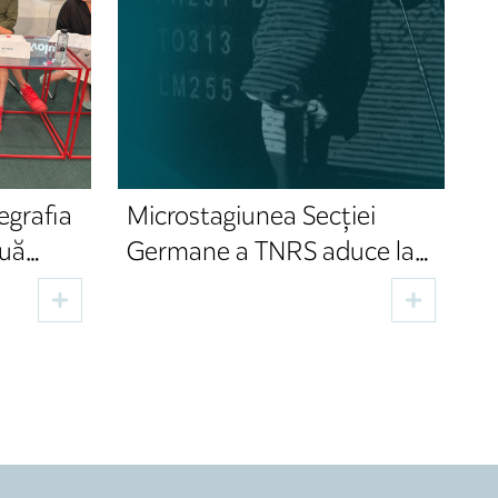
regrafia
Microstagiunea Secției
ouă
Germane a TNRS aduce la
Germane
Sibiu patru spectacole,
două premiere și invitați din
domeniul cultural