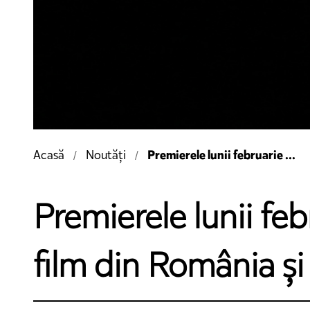
Premierele lunii februarie ...
Acasă
Noutăți
Premierele lunii feb
film din România și 