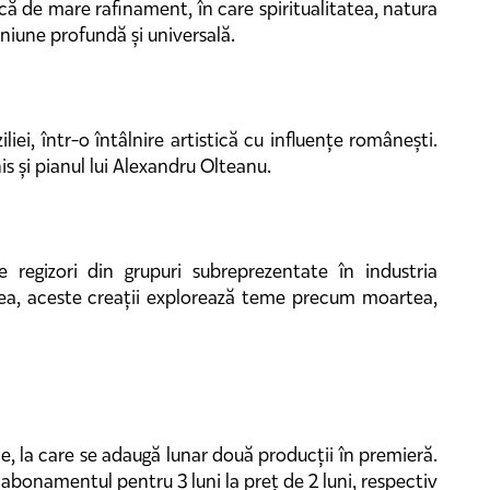
că de mare rafinament, în care spiritualitatea, natura
niune profundă și universală.
i, într-o întâlnire artistică cu influențe românești.
s și pianul lui Alexandru Olteanu.
regizori din grupuri subreprezentate în industria
IX-lea, aceste creații explorează teme precum moartea,
e, la care se adaugă lunar două producții în premieră.
i abonamentul pentru 3 luni la preț de 2 luni, respectiv