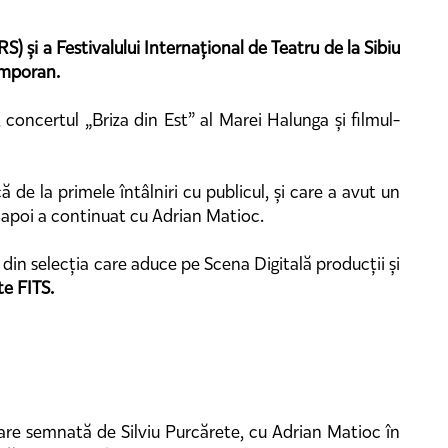
S) și a Festivalului Internațional de Teatru de la Sibiu
temporan.
 concertul „Briza din Est” al Marei Halunga și filmul-
de la primele întâlniri cu publicul, și care a avut un
, apoi a continuat cu Adrian Matioc.
din selecția care aduce pe Scena Digitală producții și
te FITS.
are semnată de Silviu Purcărete, cu Adrian Matioc în