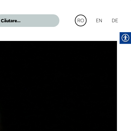
EN
DE
RO