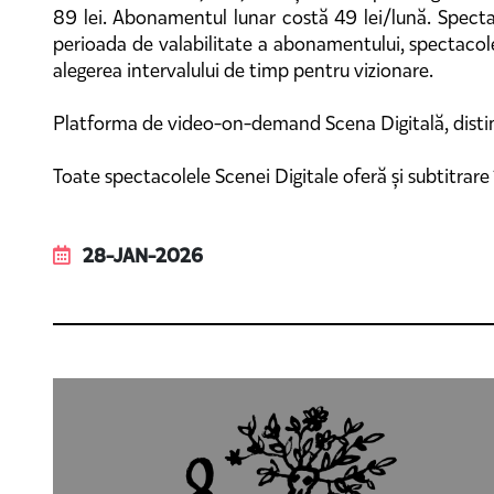
89 lei. Abonamentul lunar costă 49 lei/lună. Spectat
perioada de valabilitate a abonamentului, spectacolele
alegerea intervalului de timp pentru vizionare.
Platforma de video-on-demand Scena Digitală, distins
Toate spectacolele Scenei Digitale oferă și subtitrare
28-JAN-2026