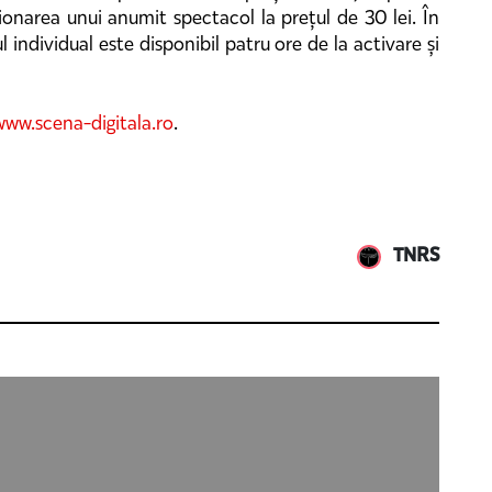
ionarea unui anumit spectacol la prețul de 30 lei. În
 individual este disponibil patru ore de la activare și
www.scena-digitala.ro
.
TNRS