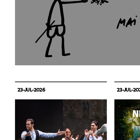
23-JUL-2026
23-JUL-20