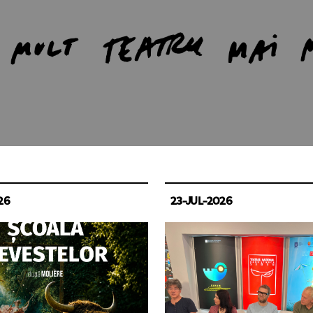
26
23-JUL-2026